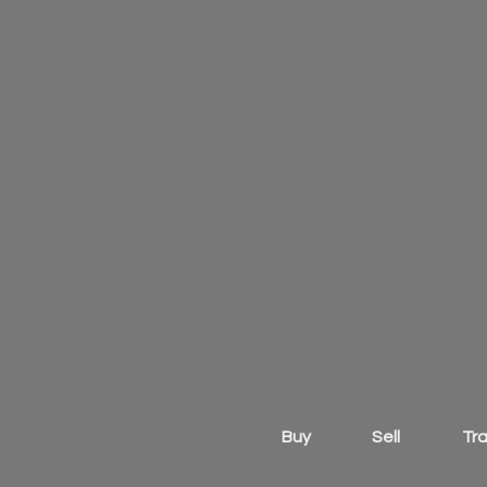
Buy
Sell
Tr