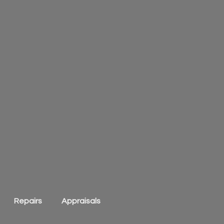
Repairs
Appraisals