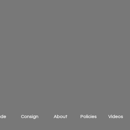
ade
Consign
About
Policies
Videos